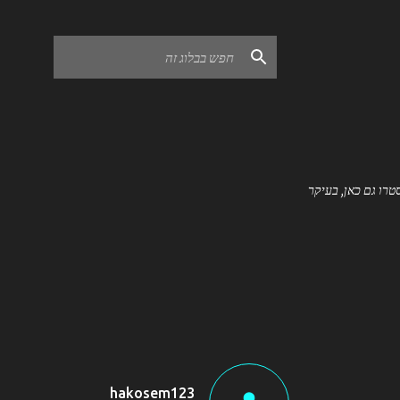
רו גם כאן, בעיקר
hakosem123