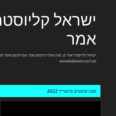
ישראל קליוסטר
אמר
ישראל קליוסטרו אמר ש...זאת אומרת הקוסם אמר. אם הקוסם אומר שוו
כאן www.hakosem.co.il
מציג פוסטים מתאריך 2022
ר