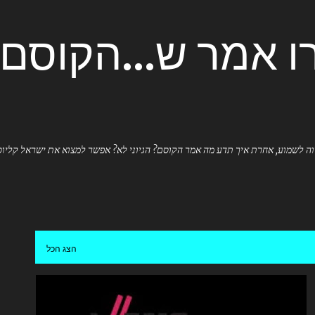
דילוג לתוכן הראשי
ו אמר ש...הקוסם
ה לשמוע, אחרת איך תדע מה אמר הקוסם? הגיוני לא? אפשר למצוא את ישראל קליוסט
הצג הכל
אימרסיב
אימרסיב סטורי טלינג
אמן חושים
אמנות חושים