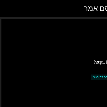
סם אמר
דילוג לתוכן הראשי
ה קליוסטרו