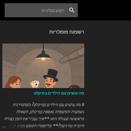
רשומות פופולריות
מה עושים עם הילדים במיקלט
# מה עושים עם הילדים במיקלט? כשהסירנות
נשמעות והמשפחה נאספת במיקלט, השאלה
הראשונה שעולה היא: **איך נעביר את הזמן בצורה
חיובית ומרגיעה?** קליוסטרו הקוסם מביא לכם את