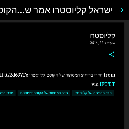
ישראל קליוסטרו אמר ש...הקו
קליוסטרו
אוקטובר 22, 2016
from חדרי בריחה: המסתור של הקוסם קליוסטרו http://ift.tt/2d63YFe
via
IFTTT
חדר הבריחה של קליוסטרו
חדר המסתור של הקוסם קליוסטרו
חדרי בריח