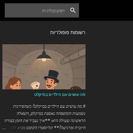
רשומות פופולריות
מה עושים עם הילדים במיקלט
# מה עושים עם הילדים במיקלט? כשהסירנות
נשמעות והמשפחה נאספת במיקלט, השאלה
הראשונה שעולה היא: **איך נעביר את הזמן בצורה
חיובית ומרגיעה?** קליוסטרו הקוסם מביא לכם את