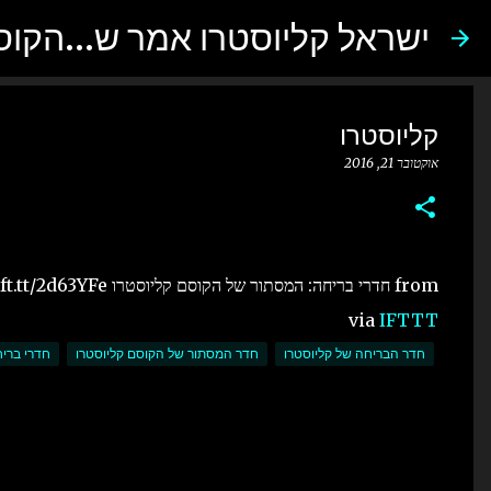
ישראל קליוסטרו אמר ש...הקו
קליוסטרו
אוקטובר 21, 2016
from חדרי בריחה: המסתור של הקוסם קליוסטרו http://ift.tt/2d63YFe
via
IFTTT
חדר הבריחה של קליוסטרו
חדר המסתור של הקוסם קליוסטרו
חדרי בריח