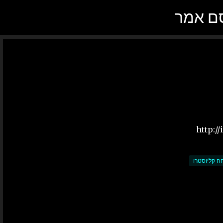
סם אמר
דילוג לתוכן הראשי
ה קליוסטרו