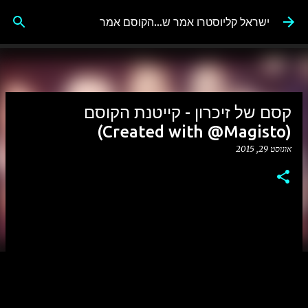
דילוג לתוכן הראשי
ישראל קליוסטרו אמר ש...הקוסם אמר
קסם של זיכרון - קייטנת הקוסם
(Created with @Magisto)
אוגוסט 29, 2015