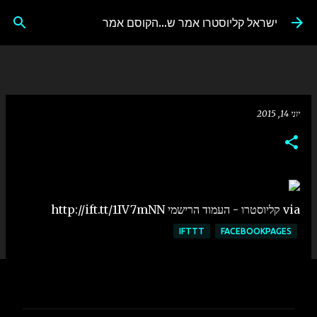
דילוג לתוכן הראשי
ישראל קליוסטרו אמר ש...הקוסם אמר
יוני 14, 2015
via קליוסטרו - העמוד הרישמי http://ift.tt/1IV7mNN
IFTTT
FACEBOOKPAGES