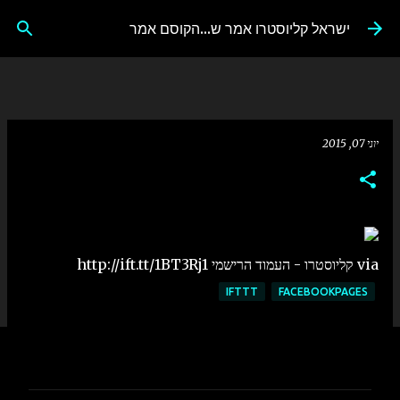
דילוג לתוכן הראשי
ישראל קליוסטרו אמר ש...הקוסם אמר
יוני 07, 2015
via קליוסטרו - העמוד הרישמי http://ift.tt/1BT3Rj1
IFTTT
FACEBOOKPAGES