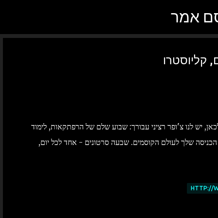
סם אמר
דילוג לתוכן הראשי
 קליוסטרו
דה שבאת עד לכאן, יש לנו צ'ופר רציני עבורך: שבוע שלם של הרפתקאות, לימוד
הכניסה שלך לעולם הקוסמים. שבעה סרטונים - אחד לכל יום,