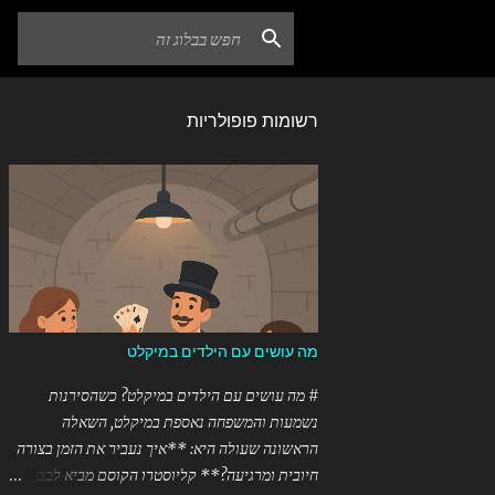
רשומות פופולריות
מה עושים עם הילדים במיקלט
# מה עושים עם הילדים במיקלט? כשהסירנות
נשמעות והמשפחה נאספת במיקלט, השאלה
הראשונה שעולה היא: **איך נעביר את הזמן בצורה
חיובית ומרגיעה?** קליוסטרו הקוסם מביא לכם את