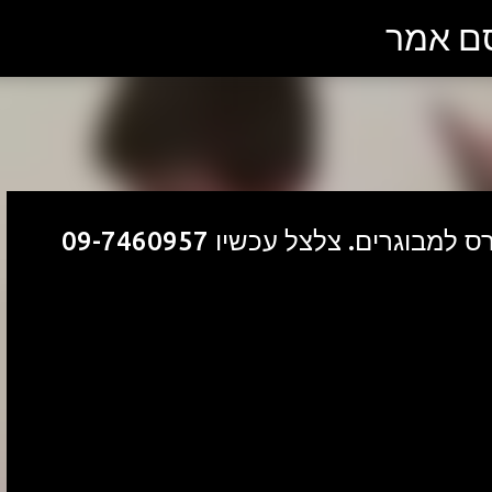
סם אמר
דילוג לתוכן הראשי
וגרים. צלצל עכשיו 09-7460957