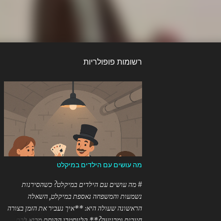
רשומות פופולריות
מה עושים עם הילדים במיקלט
# מה עושים עם הילדים במיקלט? כשהסירנות
נשמעות והמשפחה נאספת במיקלט, השאלה
הראשונה שעולה היא: **איך נעביר את הזמן בצורה
חיובית ומרגיעה?** קליוסטרו הקוסם מביא לכם את