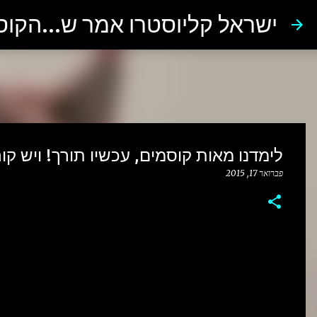
ישראל קליוסטרו אמר ש...הקו
לימדנו מאות קוסמים, עכשיו תורך! ויש קורס למב
פברואר 17, 2015