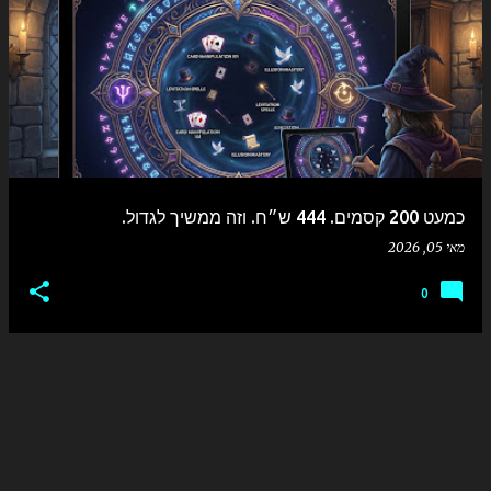
כמעט 200 קסמים. 444 ש״ח. וזה ממשיך לגדול.
מאי 05, 2026
0